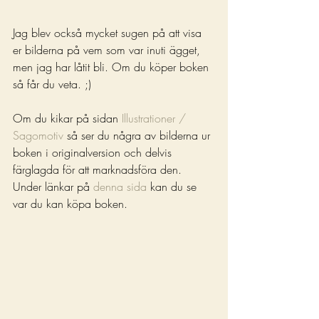
Jag blev också mycket sugen på att visa 
er bilderna på vem som var inuti ägget, 
men jag har låtit bli. Om du köper boken 
så får du veta. ;)
Om du kikar på sidan 
Illustrationer / 
Sagomotiv
 så ser du några av bilderna ur 
boken i originalversion och delvis 
färglagda för att marknadsföra den.
Under länkar på 
denna sida
 kan du se 
var du kan köpa boken.