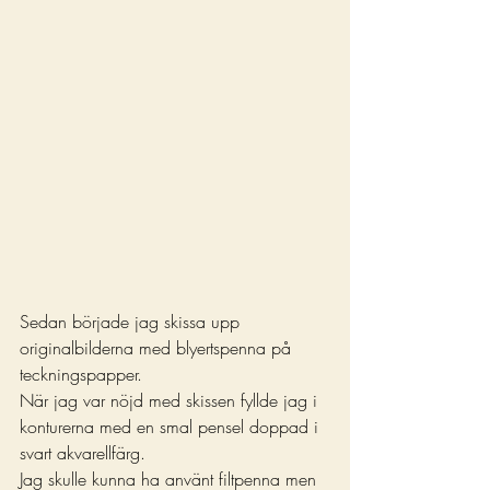
Sedan började jag skissa upp 
originalbilderna med blyertspenna på 
teckningspapper.
När jag var nöjd med skissen fyllde jag i 
konturerna med en smal pensel doppad i 
svart akvarellfärg.
Jag skulle kunna ha använt filtpenna men 