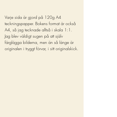
Varje sida är gjord på 120g A4 
teckningspapper. Bokens format är också 
A4, så jag tecknade alltså i skala 1:1.
Jag blev väldigt sugen på att själv 
färglägga bilderna, men än så länge är 
originalen i tryggt förvar, i sitt originalskick.