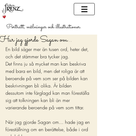
Porträtt, målningar och illustrationer.
Hur jag gjorde Sagan om...
En bild säger mer än tusen ord, heter det, 
och det stämmer bra tycker jag.
Det finns ju så mycket man kan beskriva 
med bara en bild, men det roliga är att 
beroende på vem som ser på bilden kan 
beskrivningen bli olika. Är bilden 
dessutom inte färglagd kan man föreställa 
sig att tolkningen kan bli än mer 
varierande beroende på vem som tittar.
När jag gjorde Sagan om... hade jag en 
föreställning om en berättelse, både i ord 