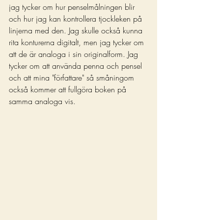
jag tycker om hur penselmålningen blir 
och hur jag kan kontrollera tjockleken på 
linjerna med den. Jag skulle också kunna 
rita konturerna digitalt, men jag tycker om 
att de är analoga i sin originalform. Jag 
tycker om att använda penna och pensel 
och att mina "författare" så småningom 
också kommer att fullgöra boken på 
samma analoga vis. 