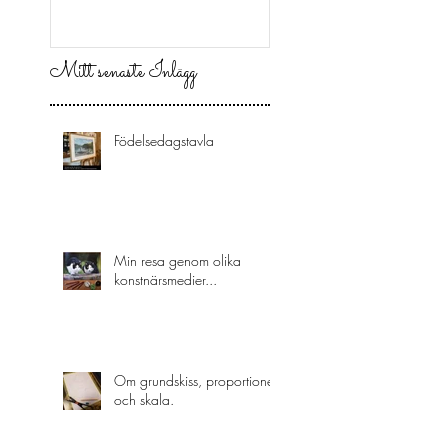
Mitt senaste Inlägg
Födelsedagstavla
Min resa genom olika
konstnärsmedier...
Om grundskiss, proportioner
och skala.