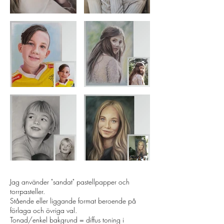
Jag använder "sandat" pastellpapper och
torrpasteller.
Stående eller liggande format beroende på
förlaga och övriga val.
Tonad/enkel bakgrund = diffus toning i