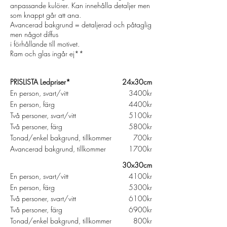
anpassande kulörer. Kan innehålla detaljer men
som knappt går att ana.
Avancerad bakgrund = detaljerad och påtaglig
men något diffus
i förhållande till motivet.
Ram och glas ingår ej**
PRISLISTA Ledpriser*
24x30cm
En person, svart/vitt
3400kr
En person, färg
4400kr
Två personer, svart/vitt
5100kr
Två personer, färg
5800kr
Tonad/enkel bakgrund, tillkommer
700kr
Avancerad bakgrund, tillkommer
1700kr
30x30cm
En person, svart/vitt
4100kr
En person, färg
5300kr
Två personer, svart/vitt
6100kr
Två personer, färg
6900kr
Tonad/enkel bakgrund, tillkommer
800kr