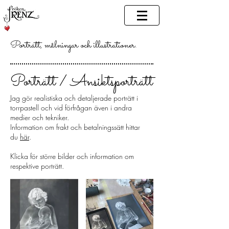
Porträtt, målningar och illustrationer.
Porträtt / Ansiktsporträtt
Jag gör realistiska och detaljerade porträtt i
torrpastell och vid förfrågan även i andra
medier och tekniker.
Information om frakt och betalningssätt hittar
du
här
.
Klicka för större bilder och information om
respektive porträtt.