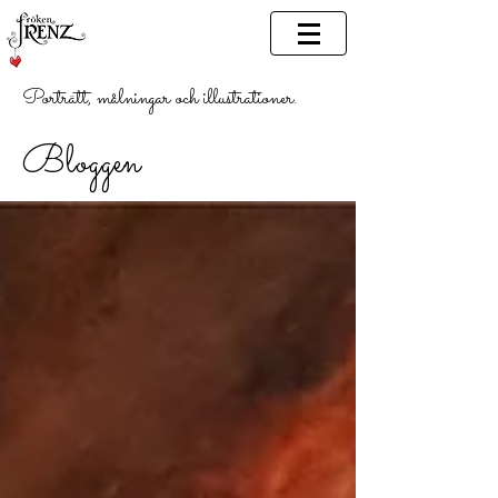
Porträtt, målningar och illustrationer.
Bloggen