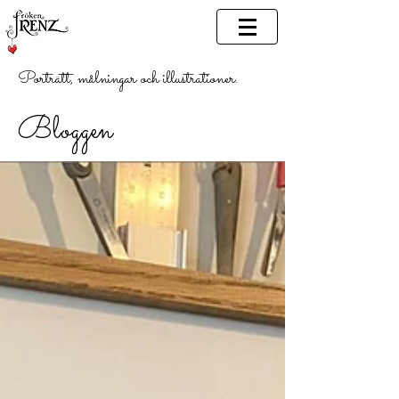
Porträtt, målningar och illustrationer.
Bloggen