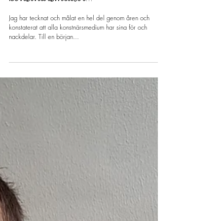
Min resa genom olika
konstnärsmedier...
Jag har tecknat och målat en hel del genom åren och
konstaterat att alla konstnärsmedium har sina för och
nackdelar. Till en början...