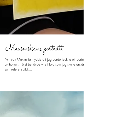
Maximilians porträtt
Min son Maximilian tyckte att jag borde teckna ett porträtt
av honom. Först behövde vi ett foto som jag skulle använda
som referensbild....