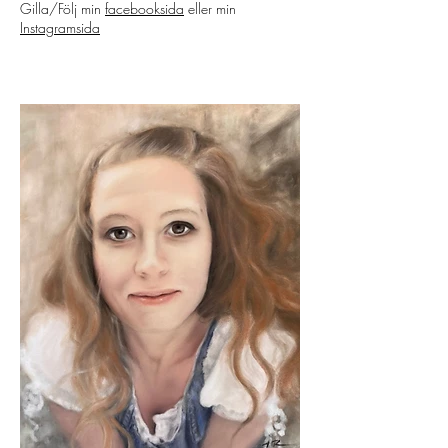
Gilla/Följ min
facebooksida
eller min
Instagramsida