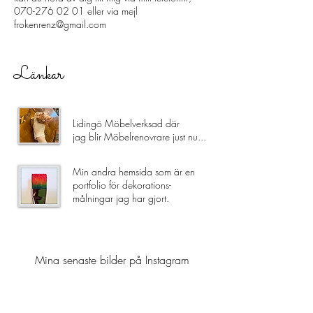
070-276 02 01
eller via mejl
frokenrenz@gmail.com
Länkar
Lidingö Möbelverksad där
jag blir Möbelrenovrare just nu...
Min andra hemsida som är en
portfolio för dekorations-
målningar jag har gjort.
Mina senaste bilder på Instagram