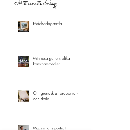
Mitt senaste Inlägg
Födelsedagstavla
Min resa genom olika
konstnärsmedier...
Om grundskiss, proportioner
och skala.
Maximilians porträtt