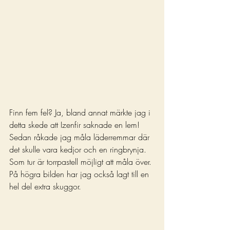
Finn fem fel? Ja, bland annat märkte jag i 
detta skede att Izenfir saknade en lem! 
Sedan råkade jag måla läderremmar där 
det skulle vara kedjor och en ringbrynja. 
Som tur är torrpastell möjligt att måla över. 
På högra bilden har jag också lagt till en 
hel del extra skuggor.