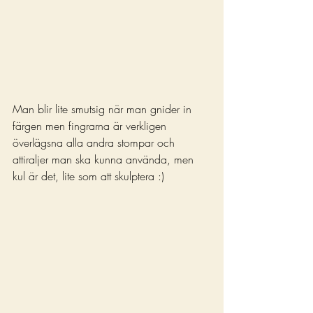
Man blir lite smutsig när man gnider in 
färgen men fingrarna är verkligen 
överlägsna alla andra stompar och 
attiraljer man ska kunna använda, men 
kul är det, lite som att skulptera :)