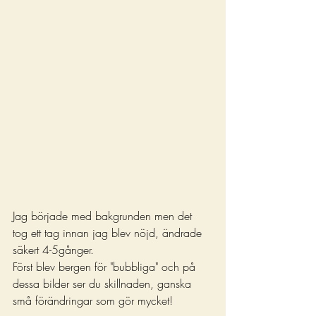
Jag började med bakgrunden men det 
tog ett tag innan jag blev nöjd, ändrade 
säkert 4-5gånger.
Först blev bergen för "bubbliga" och på 
dessa bilder ser du skillnaden, ganska 
små förändringar som gör mycket!