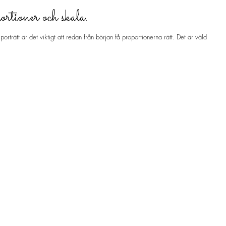
rtioner och skala.
rträtt är det viktigt att redan från början få proportionerna rätt. Det är väldigt