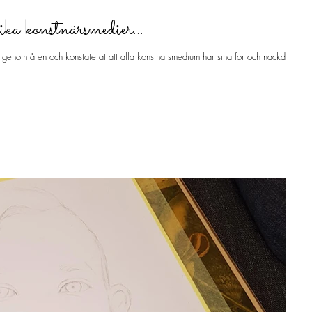
ka konstnärsmedier...
l genom åren och konstaterat att alla konstnärsmedium har sina för och nackdelar.