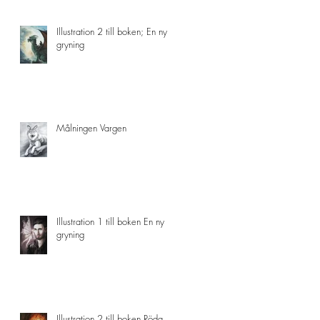
Illustration 2 till boken; En ny
gryning
Målningen Vargen
Illustration 1 till boken En ny
gryning
Illustration 2 till boken Röda