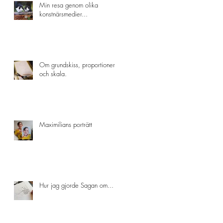
Min resa genom olika
konstnärsmedier...
Om grundskiss, proportioner
och skala.
Maximilians porträtt
Hur jag gjorde Sagan om...