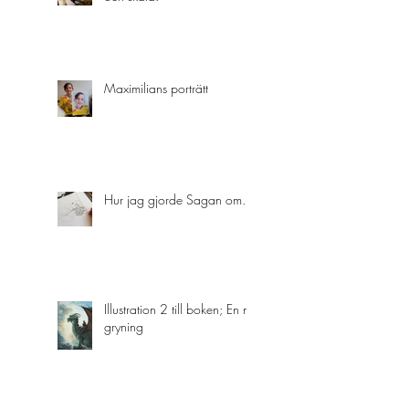
Maximilians porträtt
Hur jag gjorde Sagan om...
Illustration 2 till boken; En ny
gryning