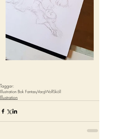
Taggar:
Illustration Bok Fantasy
Varg
Wolf
Sköll
Illustration